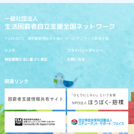
〒169-0072 東京都新宿区大久保2－4－15 サンライズ新宿３階
リンク
プライバシーポリシー
特定商取引法に基づく表記
お問い合せ
関連リンク