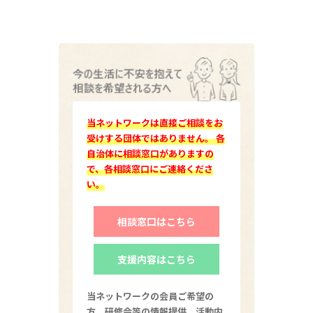
当ネットワークは直接ご相談をお
受けする団体ではありません。 各
自治体に相談窓口がありますの
で、各相談窓口にご連絡くださ
い。
相談窓口はこちら
支援内容はこちら
当ネットワークの会員ご希望の
方、研修会等の情報提供、活動内